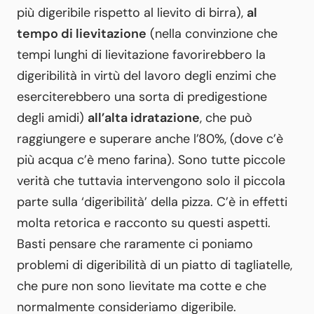
più digeribile rispetto al lievito di birra),
al
tempo di lievitazione
(nella convinzione che
tempi lunghi di lievitazione favorirebbero la
digeribilità in virtù del lavoro degli enzimi che
eserciterebbero una sorta di predigestione
degli amidi)
all’alta idratazione
, che può
raggiungere e superare anche l’80%, (dove c’è
più acqua c’è meno farina). Sono tutte piccole
verità che tuttavia intervengono solo il piccola
parte sulla ‘digeribilità’ della pizza. C’è in effetti
molta retorica e racconto su questi aspetti.
Basti pensare che raramente ci poniamo
problemi di digeribilità di un piatto di tagliatelle,
che pure non sono lievitate ma cotte e che
normalmente consideriamo digeribile.