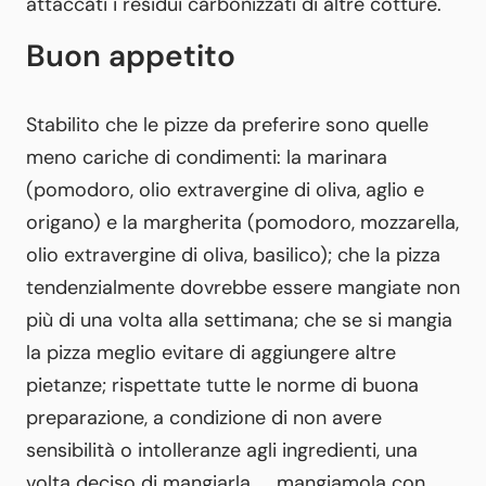
attaccati i residui carbonizzati di altre cotture.
Buon appetito
Stabilito che le pizze da preferire sono quelle
meno cariche di condimenti: la marinara
(pomodoro, olio extravergine di oliva, aglio e
origano) e la margherita (pomodoro, mozzarella,
olio extravergine di oliva, basilico); che la pizza
tendenzialmente dovrebbe essere mangiate non
più di una volta alla settimana; che se si mangia
la pizza meglio evitare di aggiungere altre
pietanze; rispettate tutte le norme di buona
preparazione, a condizione di non avere
sensibilità o intolleranze agli ingredienti, una
volta deciso di mangiarla…. mangiamola con