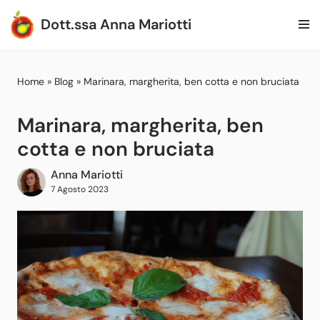
Dott.ssa Anna Mariotti
Vai
al
contenuto
Home
»
Blog
»
Marinara, margherita, ben cotta e non bruciata
Marinara, margherita, ben
cotta e non bruciata
Anna Mariotti
7 Agosto 2023