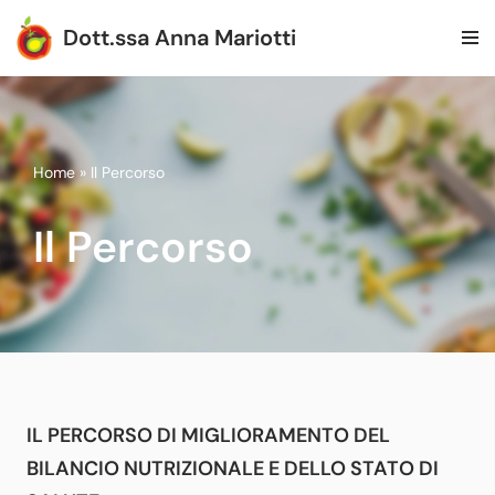
Dott.ssa Anna Mariotti
Vai
al
contenuto
Home
»
Il Percorso
Il Percorso
IL PERCORSO DI MIGLIORAMENTO DEL
BILANCIO NUTRIZIONALE E DELLO STATO DI