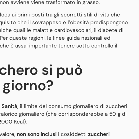
non avviene viene trasformato in grasso.
loca ai primi posti tra gli scorretti stili di vita che
uisito che il sovrappeso e l’obesità predispongono
che quali le malattie cardiovascolari, il diabete di
Per queste ragioni, le linee guida nazionali ed
 che è assai importante tenere sotto controllo il
chero si può
 giorno?
 Sanità
, il limite del consumo giornaliero di zuccheri
calorico giornaliero (che corrisponderebbe a 50 g di
 2000 Kcal).
valore
, non sono inclusi
i cosiddetti
zuccheri