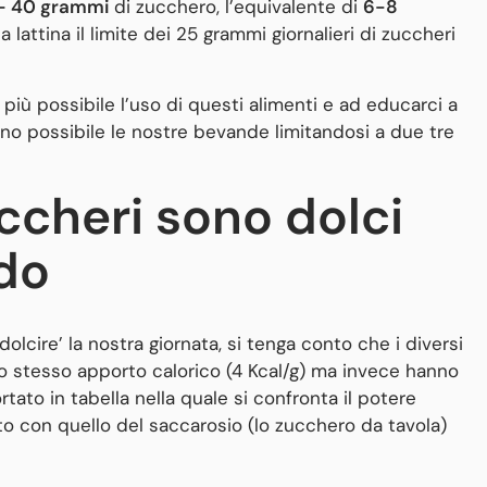
– 40 grammi
di zucchero, l’equivalente di
6-8
lattina il limite dei 25 grammi giornalieri di zuccheri
 più possibile l’uso di questi alimenti e ad educarci a
no possibile le nostre bevande limitandosi a due tre
uccheri sono dolci
do
dolcire’ la nostra giornata, si tenga conto che i diversi
o stesso apporto calorico (4 Kcal/g) ma invece hanno
tato in tabella nella quale si confronta il potere
to con quello del saccarosio (lo zucchero da tavola)