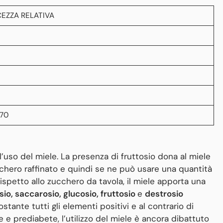
EZZA RELATIVA
170
so del miele. La presenza di fruttosio dona al miele
cchero raffinato e quindi se ne può usare una quantità
 Rispetto allo zucchero da tavola, il miele apporta una
io, saccarosio, glucosio, fruttosio
e
destrosio
ostante tutti gli elementi positivi e al contrario di
e prediabete, l’utilizzo del miele è ancora dibattuto