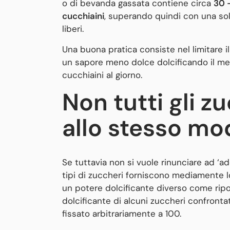
o di bevanda gassata contiene circa
30 
cucchiaini
, superando quindi con una sola 
liberi.
Una buona pratica consiste nel limitare il
un sapore meno dolce dolcificando il me
cucchiaini al giorno.
Non tutti gli z
allo stesso mo
Se tuttavia non si vuole rinunciare ad ‘ad
tipi di zuccheri forniscono mediamente l
un potere dolcificante diverso come ripor
dolcificante di alcuni zuccheri confronta
fissato arbitrariamente a 100.