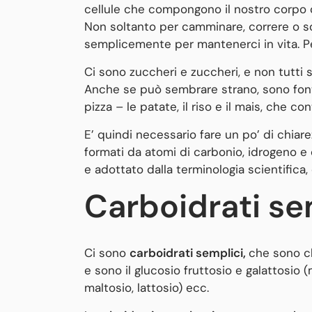
cellule che compongono il nostro corpo c
Non soltanto per camminare, correre o so
semplicemente per mantenerci in vita. P
Ci sono zuccheri e zuccheri, e non tutti s
Anche se può sembrare strano, sono fonte d
pizza – le patate, il riso e il mais, che 
E’ quindi necessario fare un po’ di chiare
formati da atomi di carbonio, idrogeno e 
e adottato dalla terminologia scientifica, 
Carboidrati se
Ci sono
carboidrati semplici,
che sono c
e sono il glucosio fruttosio e galattosio
maltosio, lattosio) ecc.